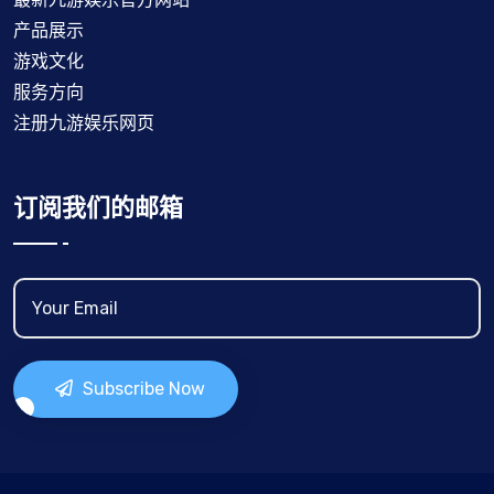
产品展示
游戏文化
服务方向
注册九游娱乐网页
订阅我们的邮箱
Subscribe Now