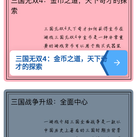
三国无双4：金币之道，天下奇
才的探索