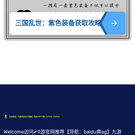
三国乱世：紫色装备获取攻略
Welcome访问✔9游官网推荐【导航：baidu典ag】九游